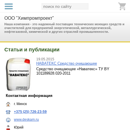
ООО "Химпромпроект"
Наша компания - это надежный поставщик технических моющих средств и
очистителей для предприятий энергетической, металлургической,
нефтегазовой, химической и других отраслей промышленности.
Статьи и публикации
19.05.2015
НАВАТЕКС Средство очищающее
Средство очищающее «Наватекс» ТУ BY
101189928.020-2011
Контактная информация
г. Минск
+375 (25) 726-23-59
www.deskam.ru
Юрий